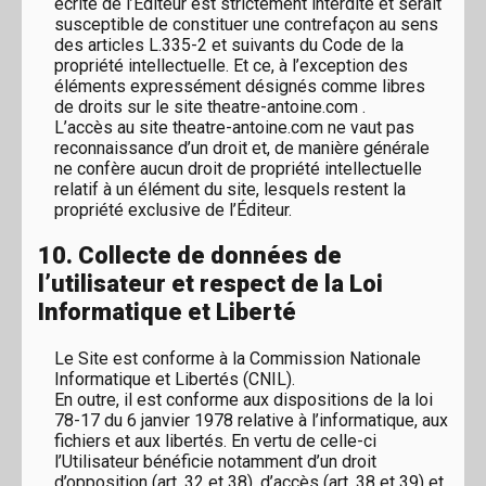
écrite de l’Éditeur est strictement interdite et serait
susceptible de constituer une contrefaçon au sens
des articles L.335-2 et suivants du Code de la
propriété intellectuelle. Et ce, à l’exception des
éléments expressément désignés comme libres
de droits sur le site theatre-antoine.com .
L’accès au site theatre-antoine.com ne vaut pas
reconnaissance d’un droit et, de manière générale
ne confère aucun droit de propriété intellectuelle
relatif à un élément du site, lesquels restent la
propriété exclusive de l’Éditeur.
10. Collecte de données de
l’utilisateur et respect de la Loi
Informatique et Liberté
Le Site est conforme à la Commission Nationale
Informatique et Libertés (CNIL).
En outre, il est conforme aux dispositions de la loi
78-17 du 6 janvier 1978 relative à l’informatique, aux
fichiers et aux libertés. En vertu de celle-ci
l’Utilisateur bénéficie notamment d’un droit
d’opposition (art. 32 et 38), d’accès (art. 38 et 39) et