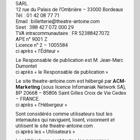
SARL
12 rue du Palais de l’Ombrière – 33000 Bordeaux
Tél. : 01 42 08 77 71
Email : billetterie@theatre-antoine.com
Siret : 388 427 072 000 29
TVA intracommunautaire : FR 52388427072
APE n° 9001 Z
Licence n° 2 – 1005584
ci après « l’Éditeur »
Le Responsable de publication est M. Jean-Marc
Dumontet
ci après « le Responsable de publication »
Le site theatre-antoine.com est hébergé par
ACM-
Marketing
(sous licence Infomaniak Network SA),
BP 20668 – 85806 Saint Gilles Croix de Vie Cedex
– FRANCE.
ci après « l’Hébergeur »
Sont considérés comme utilisateurs tout les
internautes qui naviguent, lisent, visionnent et
utilisent le site theatre-antoine.com .
ci après les « Utilisateurs »