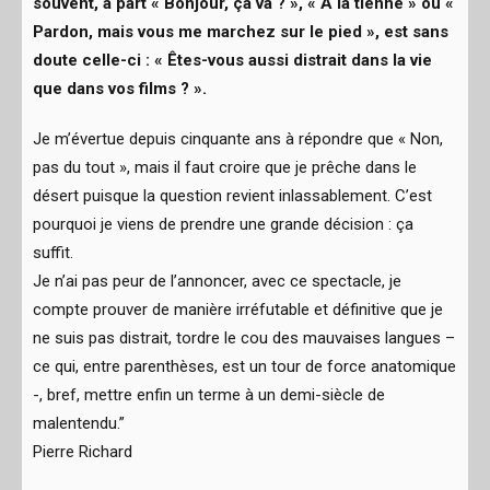
souvent, à part « Bonjour, ça va ? », « À la tienne » ou «
Pardon, mais vous me marchez sur le pied », est sans
doute celle-ci : « Êtes-vous aussi distrait dans la vie
que dans vos films ? ».
Je m’évertue depuis cinquante ans à répondre que « Non,
pas du tout », mais il faut croire que je prêche dans le
désert puisque la question revient inlassablement. C’est
pourquoi je viens de prendre une grande décision : ça
suffit.
Je n’ai pas peur de l’annoncer, avec ce spectacle, je
compte prouver de manière irréfutable et définitive que je
ne suis pas distrait, tordre le cou des mauvaises langues –
ce qui, entre parenthèses, est un tour de force anatomique
-, bref, mettre enfin un terme à un demi-siècle de
malentendu.”
Pierre Richard